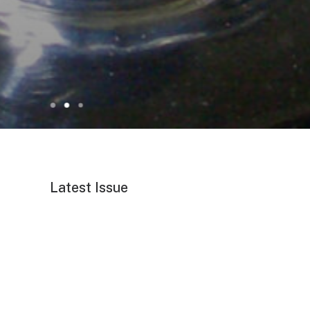
10. Juni 2024
Schleifen & Bürsten
Latest Issue