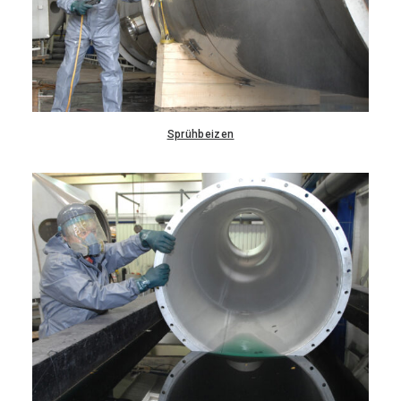
Sprühbeizen