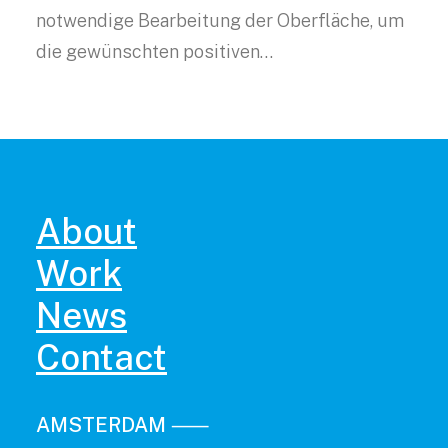
notwendige Bearbeitung der Oberfläche, um
die gewünschten positiven…
About
Work
News
Contact
AMSTERDAM ⸺