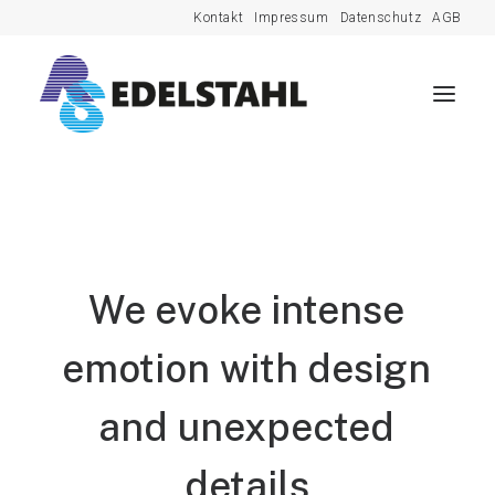
Kontakt
Impressum
Datenschutz
AGB
We
evoke
intense
emotion
with
design
and
unexpected
details