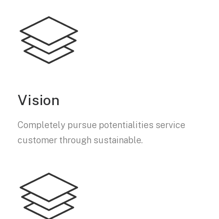
Vision
Completely pursue potentialities service
customer through sustainable.