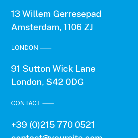
13 Willem Gerresepad
Amsterdam, 1106 ZJ
LONDON ⸺
91 Sutton Wick Lane
London, S42 0DG
CONTACT ⸺
+39 (0)215 770 0521
contact@yoursite.com