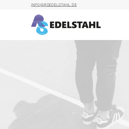
INFO@RSEDELSTAHL.DE